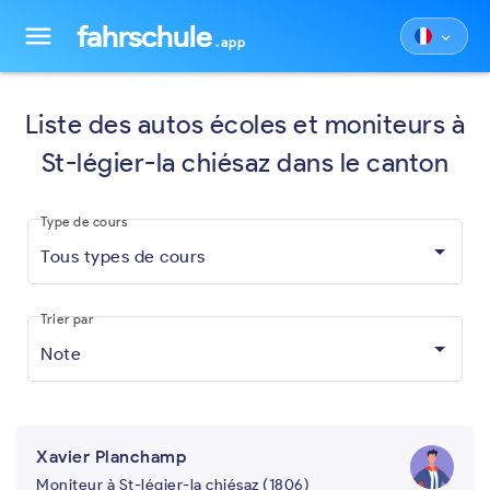
fahrschule
menu
keyboard_arrow_down
.app
Liste des autos écoles et moniteurs à
St-légier-la chiésaz dans le canton
Type de cours
Tous types de cours
Trier par
Note
Xavier Planchamp
Moniteur à St-légier-la chiésaz (1806)