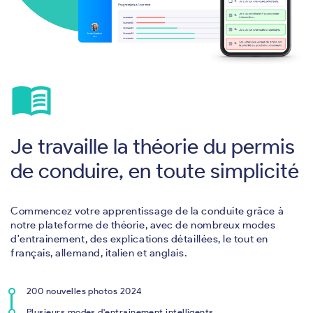
menu_book
Je travaille la théorie du permis
de conduire, en toute simplicité
Commencez votre apprentissage de la conduite grâce à
notre plateforme de théorie, avec de nombreux modes
d'entrainement, des explications détaillées, le tout en
français, allemand, italien et anglais.
200 nouvelles photos 2024
Plusieurs modes d'entrainement intelligents