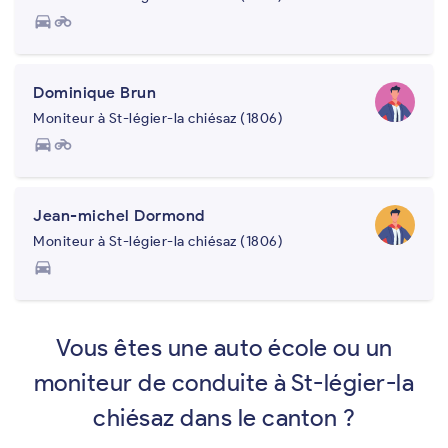
directions_car
motorcycle
Dominique Brun
Moniteur à St-légier-la chiésaz (1806)
directions_car
motorcycle
Jean-michel Dormond
Moniteur à St-légier-la chiésaz (1806)
directions_car
Vous êtes une auto école ou un
moniteur de conduite à St-légier-la
chiésaz dans le canton ?