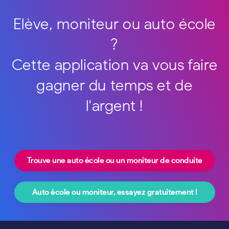
Elève, moniteur ou auto école
?
Cette application va vous faire
gagner du temps et de
l'argent !
Trouve une auto école ou un moniteur de conduite
Auto école ou moniteur, essayez gratuitement !