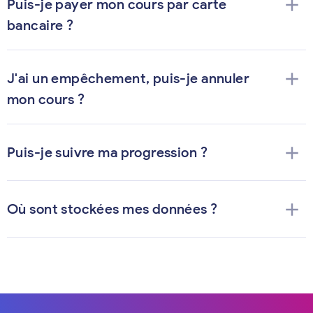
add
Puis-je payer mon cours par carte
bancaire ?
add
J'ai un empêchement, puis-je annuler
mon cours ?
add
Puis-je suivre ma progression ?
add
Où sont stockées mes données ?