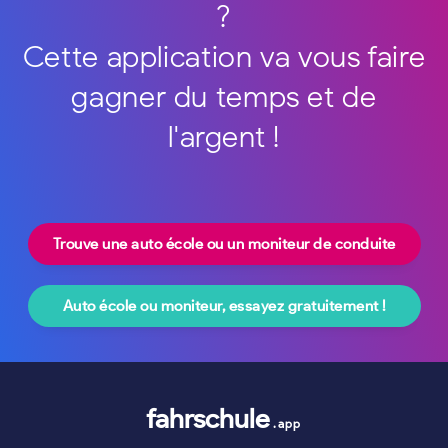
?
Cette application va vous faire
gagner du temps et de
l'argent !
Trouve une auto école ou un moniteur de conduite
Auto école ou moniteur, essayez gratuitement !
fahrschule
.app