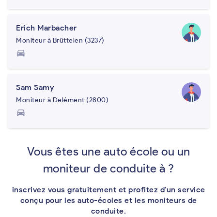
Erich Marbacher
Moniteur à Brüttelen (3237)
directions_car
Sam Samy
Moniteur à Delément (2800)
directions_car
Vous êtes une auto école ou un
moniteur de conduite à ?
inscrivez vous gratuitement et profitez d'un service
conçu pour les auto-écoles et les moniteurs de
conduite.