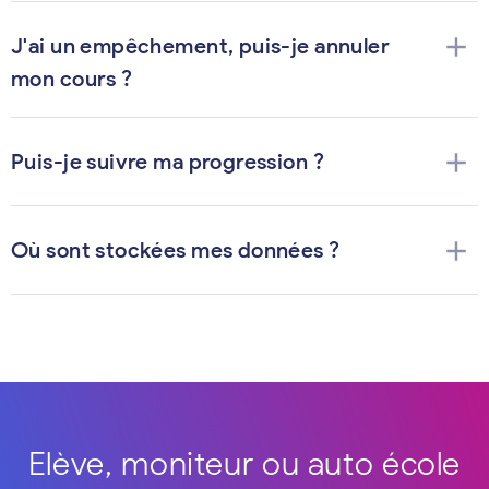
add
J'ai un empêchement, puis-je annuler
mon cours ?
add
Puis-je suivre ma progression ?
add
Où sont stockées mes données ?
Elève, moniteur ou auto école