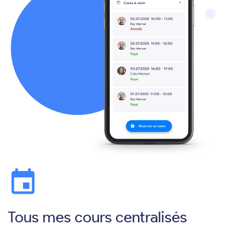
event
Tous mes cours centralisés