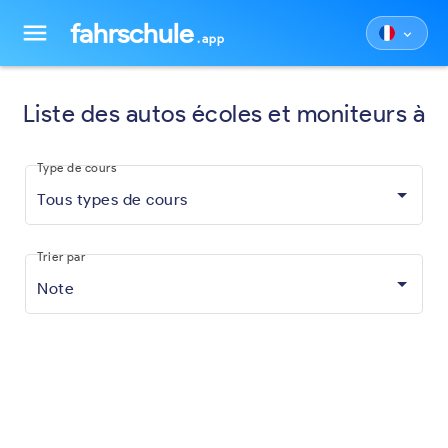
fahrschule
menu
keyboard_arrow_down
.app
Liste des autos écoles et moniteurs à
Type de cours
Tous types de cours
Trier par
Note