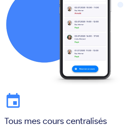
event
Tous mes cours centralisés