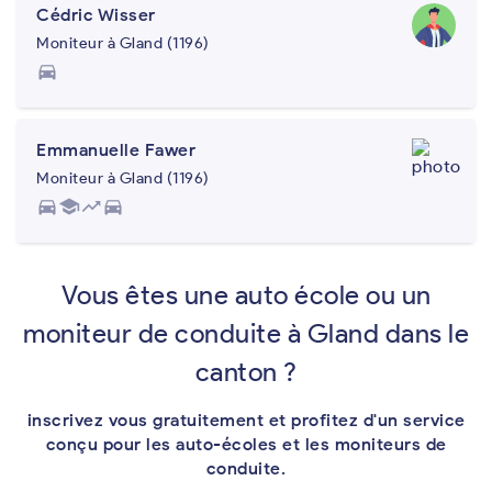
Cédric Wisser
Moniteur à Gland (1196)
directions_car
Emmanuelle Fawer
Moniteur à Gland (1196)
directions_car
school
trending_up
directions_car
Vous êtes une auto école ou un
moniteur de conduite à Gland dans le
canton ?
inscrivez vous gratuitement et profitez d'un service
conçu pour les auto-écoles et les moniteurs de
conduite.