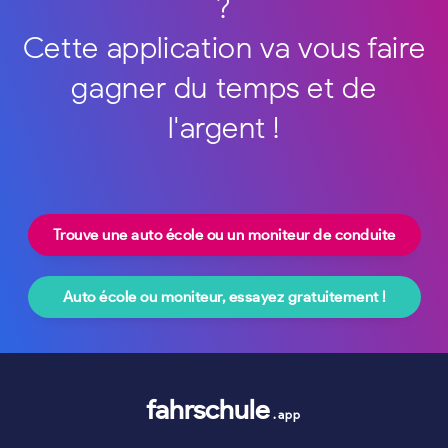
?
Cette application va vous faire
gagner du temps et de
l'argent !
Trouve une auto école ou un moniteur de conduite
Auto école ou moniteur, essayez gratuitement !
fahrschule
.app