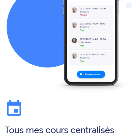
event
Tous mes cours centralisés