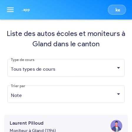
menu
keyboa
.app
Liste des autos écoles et moniteurs à
Gland dans le canton
Type de cours
Tous types de cours
Trier par
Note
Laurent Pilloud
Moniteur à Gland (1196)