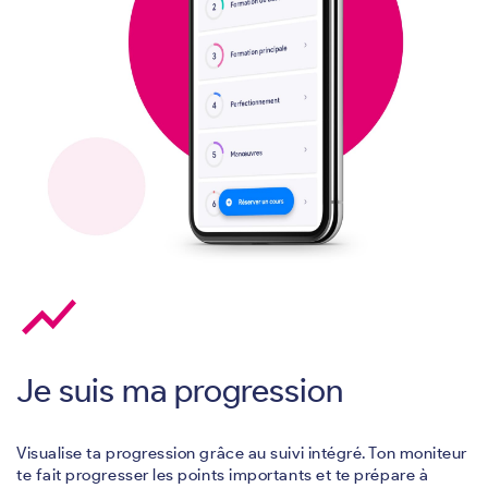
show_chart
Je suis ma progression
Visualise ta progression grâce au suivi intégré. Ton moniteur
te fait progresser les points importants et te prépare à