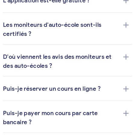
add
L'application est-elle gratuite ?
add
Les moniteurs d'auto-école sont-ils
certifiés ?
add
D'où viennent les avis des moniteurs et
des auto-écoles ?
add
Puis-je réserver un cours en ligne ?
add
Puis-je payer mon cours par carte
bancaire ?