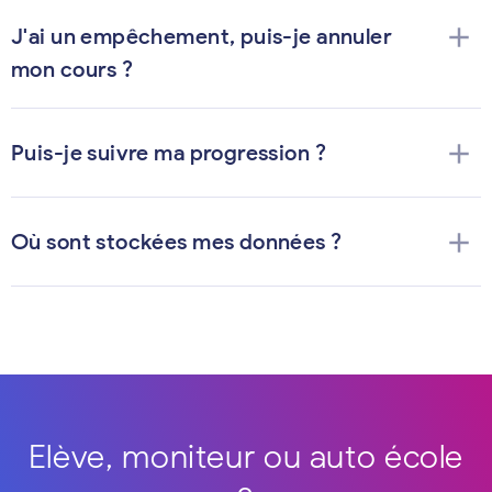
add
J'ai un empêchement, puis-je annuler
mon cours ?
add
Puis-je suivre ma progression ?
add
Où sont stockées mes données ?
Elève, moniteur ou auto école