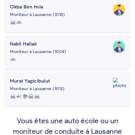
Okba Ben hnia
Moniteur à Lausanne (1018)
directions_car
motorcycle
Nabil Hallak
Moniteur à Lausanne (1004)
motorcycle
Murat Yagicibulut
Moniteur à Lausanne (1012)
directions_car
campaign
school
local_taxi
directions_car
Vous êtes une auto école ou un
moniteur de conduite à Lausanne