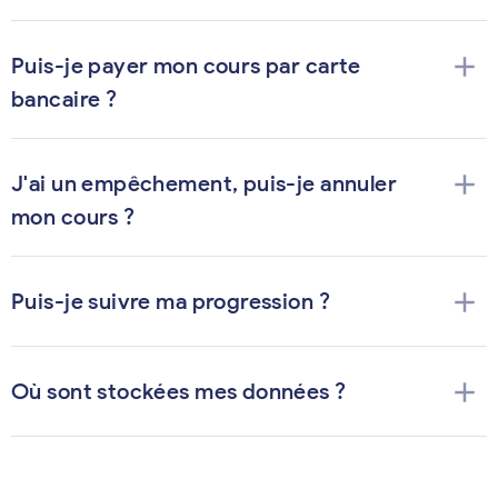
add
Puis-je payer mon cours par carte
bancaire ?
add
J'ai un empêchement, puis-je annuler
mon cours ?
add
Puis-je suivre ma progression ?
add
Où sont stockées mes données ?