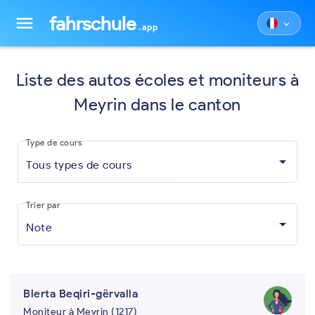
fahrschule
menu
keyboard_arrow_down
.app
Liste des autos écoles et moniteurs à
Meyrin dans le canton
Type de cours
Tous types de cours
Trier par
Note
Blerta Beqiri-gërvalla
Moniteur à Meyrin (1217)