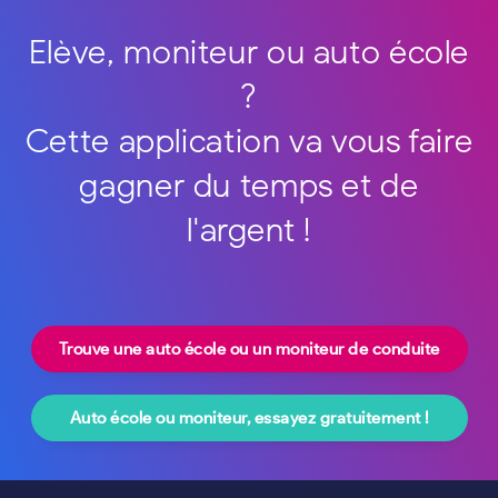
Elève, moniteur ou auto école
?
Cette application va vous faire
gagner du temps et de
l'argent !
Trouve une auto école ou un moniteur de conduite
Auto école ou moniteur, essayez gratuitement !