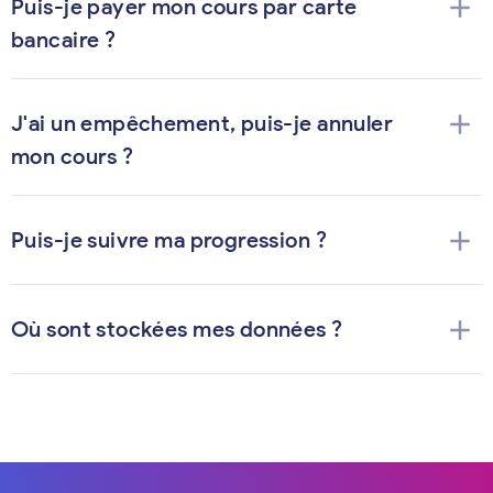
add
Puis-je payer mon cours par carte
bancaire ?
add
J'ai un empêchement, puis-je annuler
mon cours ?
add
Puis-je suivre ma progression ?
add
Où sont stockées mes données ?