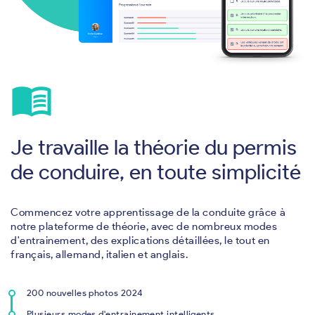
menu_book
Je travaille la théorie du permis
de conduire, en toute simplicité
Commencez votre apprentissage de la conduite grâce à
notre plateforme de théorie, avec de nombreux modes
d'entrainement, des explications détaillées, le tout en
français, allemand, italien et anglais.
200 nouvelles photos 2024
Plusieurs modes d'entrainement intelligents