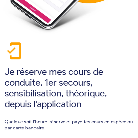
mobile_friendly
Je réserve mes cours de
conduite, 1er secours,
sensibilisation, théorique,
depuis l'application
Quelque soit l'heure, réserve et paye tes cours en espèce ou
par carte bancaire.