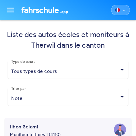
fahrschule
menu
keyboard_arrow_down
.app
Liste des autos écoles et moniteurs à
Therwil dans le canton
Type de cours
Tous types de cours
Trier par
Note
Ilhon Selami
Moniteur à Therwil (4110)