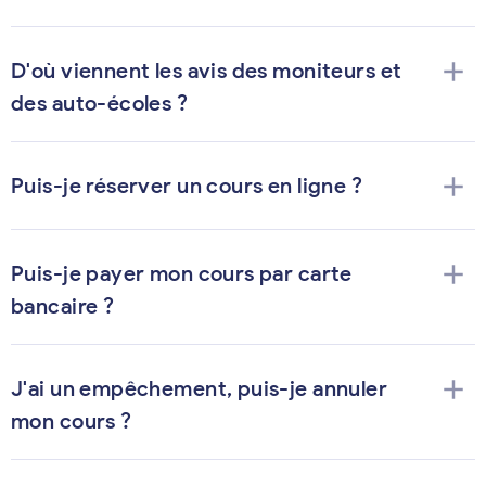
add
D'où viennent les avis des moniteurs et
des auto-écoles ?
add
Puis-je réserver un cours en ligne ?
add
Puis-je payer mon cours par carte
bancaire ?
add
J'ai un empêchement, puis-je annuler
mon cours ?