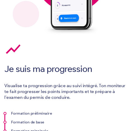
show_chart
Je suis ma progression
Visualise ta progression grâce au suivi intégré. Ton moniteur
te fait progresser les points importants et te prépare à
l'examen du permis de conduire.
Formation préliminaire
Formation de base
Formation principale