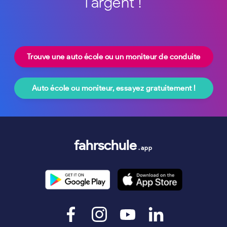
l'argent !
Trouve une auto école ou un moniteur de conduite
Auto école ou moniteur, essayez gratuitement !
fahrschule
.app